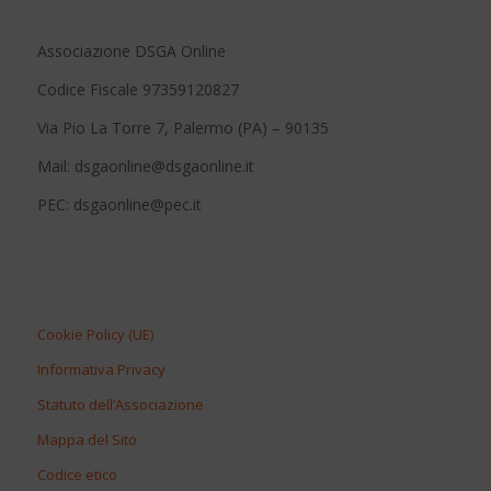
Associazione DSGA Online
Codice Fiscale 97359120827
Via Pio La Torre 7, Palermo (PA) – 90135
Mail: dsgaonline@dsgaonline.it
PEC: dsgaonline@pec.it
Cookie Policy (UE)
Informativa Privacy
Statuto dell’Associazione
Mappa del Sito
Codice etico