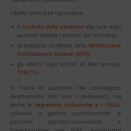
I dubbi principali riguardano:
il
ricalcolo della pensione
alla luce degli
aumenti tabellari previsti dal contratto;
la possibile incidenza della
Retribuzione
Professionale Docenti (RPD)
;
gli effetti sugli istituti di fine servizio,
TFR/TFS
.
Si tratta di questioni che coinvolgono
direttamente non solo i pensionati, ma
anche le
segreterie scolastiche e i DSGA
,
chiamati a gestire correttamente le
posizioni giuridico-economiche e
l’interlocuzione con INPS, soprattutto