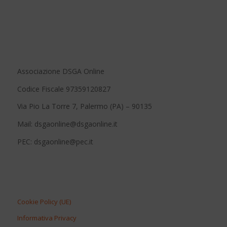
Associazione DSGA Online
Codice Fiscale 97359120827
Via Pio La Torre 7, Palermo (PA) – 90135
Mail: dsgaonline@dsgaonline.it
PEC: dsgaonline@pec.it
Cookie Policy (UE)
Informativa Privacy