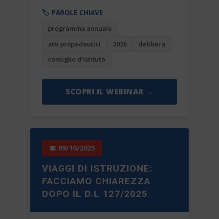
🏷️ PAROLE CHIAVE
programma annuale
atti propedeutici
2026
delibera
consiglio d'istituto
SCOPRI IL WEBINAR →
📅 09/10/2025
VIAGGI DI ISTRUZIONE:
FACCIAMO CHIAREZZA
DOPO IL D.L 127/2025