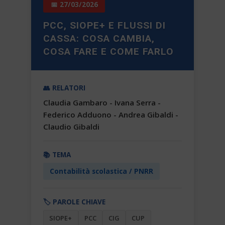
📅 27/03/2026
PCC, SIOPE+ E FLUSSI DI
CASSA: COSA CAMBIA,
COSA FARE E COME FARLO
👥 RELATORI
Claudia Gambaro - Ivana Serra -
Federico Adduono - Andrea Gibaldi -
Claudio Gibaldi
📚 TEMA
Contabilità scolastica / PNRR
🏷️ PAROLE CHIAVE
SIOPE+
PCC
CIG
CUP