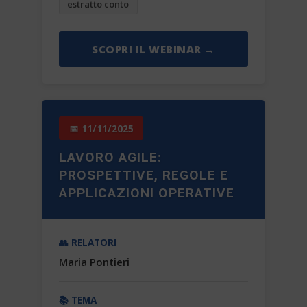
estratto conto
SCOPRI IL WEBINAR →
📅 11/11/2025
LAVORO AGILE:
PROSPETTIVE, REGOLE E
APPLICAZIONI OPERATIVE
👥 RELATORI
Maria Pontieri
📚 TEMA