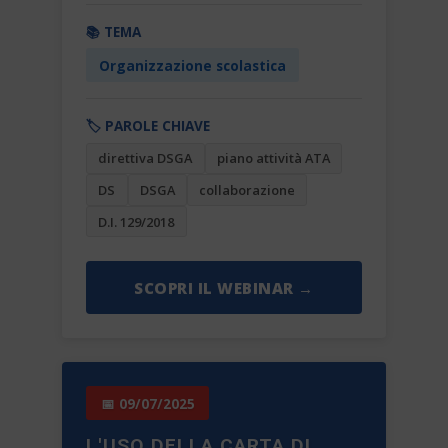
📚 TEMA
Organizzazione scolastica
🏷️ PAROLE CHIAVE
direttiva DSGA
piano attività ATA
DS
DSGA
collaborazione
D.I. 129/2018
SCOPRI IL WEBINAR →
📅 09/07/2025
L'USO DELLA CARTA DI