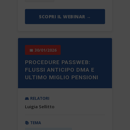
SCOPRI IL WEBINAR →
📅 30/01/2026
PROCEDURE PASSWEB:
FLUSSI ANTICIPO DMA E
ULTIMO MIGLIO PENSIONI
👥 RELATORI
Luigia Sellitto
📚 TEMA