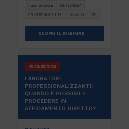
flussi di cassa
DL 155/2024
PNRR Riforma 1.11
liquidità
OPI
SCOPRI IL WEBINAR →
📅 20/03/2026
LABORATORI
PROFESSIONALIZZANTI:
QUANDO È POSSIBILE
PROCEDERE IN
AFFIDAMENTO DIRETTO?