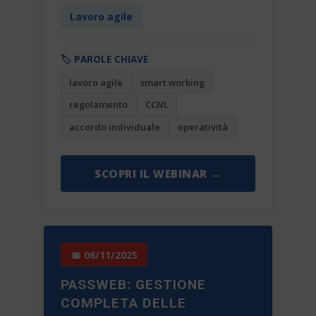
Lavoro agile
🏷️ PAROLE CHIAVE
lavoro agile
smart working
regolamento
CCNL
accordo individuale
operatività
SCOPRI IL WEBINAR →
📅 06/11/2025
PASSWEB: GESTIONE
COMPLETA DELLE