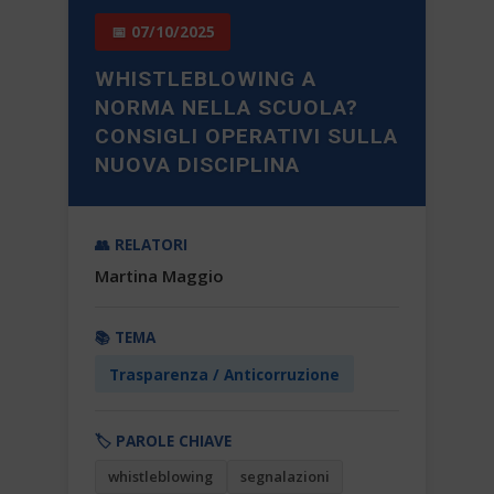
📅 07/10/2025
WHISTLEBLOWING A
NORMA NELLA SCUOLA?
CONSIGLI OPERATIVI SULLA
NUOVA DISCIPLINA
👥 RELATORI
Martina Maggio
📚 TEMA
Trasparenza / Anticorruzione
🏷️ PAROLE CHIAVE
whistleblowing
segnalazioni