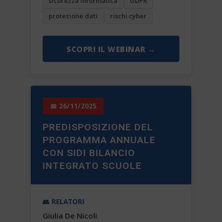
sicurezza informatica
GDPR
protezione dati
rischi cyber
SCOPRI IL WEBINAR →
📅 26/11/2025
PREDISPOSIZIONE DEL
PROGRAMMA ANNUALE
CON SIDI BILANCIO
INTEGRATO SCUOLE
👥 RELATORI
Giulia De Nicoli