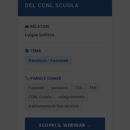
DEL CCNL SCUOLA
👥 RELATORI
Luigia Sellitto
📚 TEMA
Pensioni / Passweb
🏷️ PAROLE CHIAVE
Passweb
pensione
TFS
TFR
CCNL Scuola
adeguamento
trattamento di fine servizio
SCOPRI IL WEBINAR →