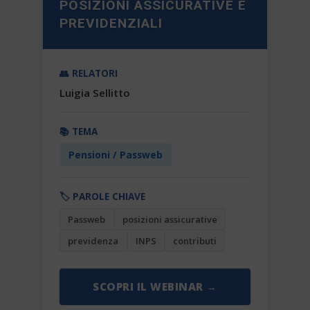
POSIZIONI ASSICURATIVE E
PREVIDENZIALI
👥 RELATORI
Luigia Sellitto
📚 TEMA
Pensioni / Passweb
🏷️ PAROLE CHIAVE
Passweb
posizioni assicurative
previdenza
INPS
contributi
SCOPRI IL WEBINAR →