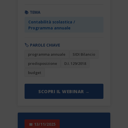
📚 TEMA
Contabilità scolastica /
Programma annuale
🏷️ PAROLE CHIAVE
programma annuale
SIDI Bilancio
predisposizione
D.I. 129/2018
budget
SCOPRI IL WEBINAR →
📅 13/11/2025