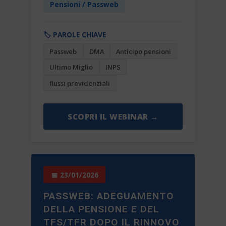
Pensioni / Passweb
🏷️ PAROLE CHIAVE
Passweb
DMA
Anticipo pensioni
Ultimo Miglio
INPS
flussi previdenziali
SCOPRI IL WEBINAR →
📅 23/01/2026
PASSWEB: ADEGUAMENTO
DELLA PENSIONE E DEL
TFS/TFR DOPO IL RINNOVO