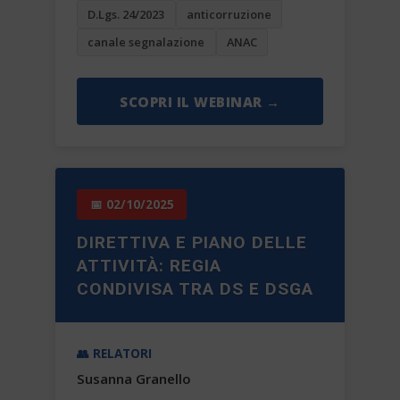
D.Lgs. 24/2023
anticorruzione
canale segnalazione
ANAC
SCOPRI IL WEBINAR →
📅 02/10/2025
DIRETTIVA E PIANO DELLE
ATTIVITÀ: REGIA
CONDIVISA TRA DS E DSGA
👥 RELATORI
Susanna Granello