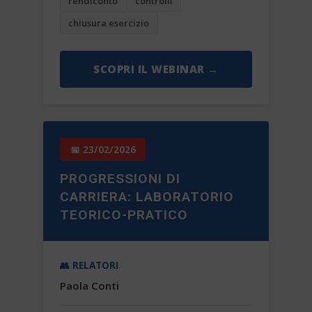
rendiconto
controlli
chiusura esercizio
SCOPRI IL WEBINAR →
📅 23/02/2026
PROGRESSIONI DI
CARRIERA: LABORATORIO
TEORICO-PRATICO
👥 RELATORI
Paola Conti