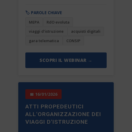
🏷️ PAROLE CHIAVE
MEPA
RdO evoluta
viaggi d'istruzione
acquisti digitali
gara telematica
CONSIP
SCOPRI IL WEBINAR →
📅 16/01/2026
ATTI PROPEDEUTICI
ALL'ORGANIZZAZIONE DEI
VIAGGI D'ISTRUZIONE