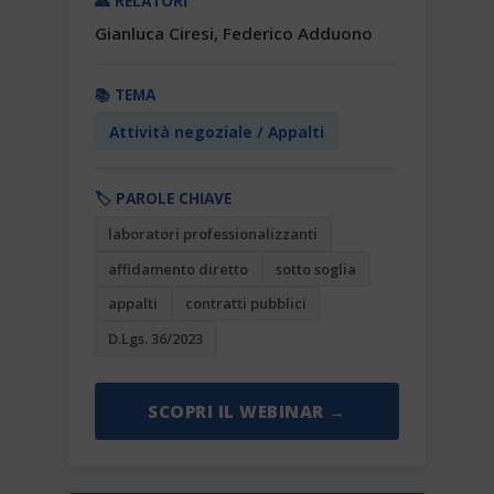
👥 RELATORI
Gianluca Ciresi, Federico Adduono
📚 TEMA
Attività negoziale / Appalti
🏷️ PAROLE CHIAVE
laboratori professionalizzanti
affidamento diretto
sotto soglia
appalti
contratti pubblici
D.Lgs. 36/2023
SCOPRI IL WEBINAR →