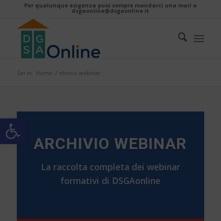
Per qualunque esigenza puoi sempre mandarci una mail a
dsgaonline@dsgaonline.it
Sei in:
Home
/
elenco webinar
Apri la barra degli strumenti
ARCHIVIO WEBINAR
La raccolta completa dei webinar
formativi di DSGAonline