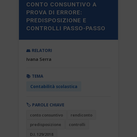
CONTO CONSUNTIVO A
PROVA DI ERRORE:
PREDISPOSIZIONE E
CONTROLLI PASSO-PASSO
👥 RELATORI
Ivana Serra
📚 TEMA
Contabilità scolastica
🏷️ PAROLE CHIAVE
conto consuntivo
rendiconto
predisposizione
controlli
D.I. 129/2018