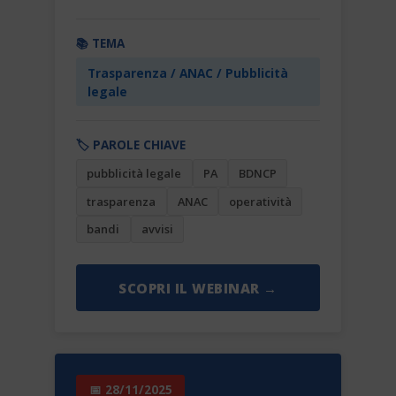
📚 TEMA
Trasparenza / ANAC / Pubblicità
legale
🏷️ PAROLE CHIAVE
pubblicità legale
PA
BDNCP
trasparenza
ANAC
operatività
bandi
avvisi
SCOPRI IL WEBINAR →
📅 28/11/2025