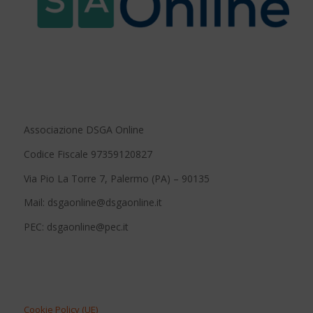
Associazione DSGA Online
Codice Fiscale 97359120827
Via Pio La Torre 7, Palermo (PA) – 90135
Mail: dsgaonline@dsgaonline.it
PEC: dsgaonline@pec.it
Cookie Policy (UE)