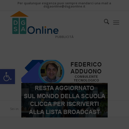
Per qualunque esigenza puoi sempre mandarci una mail a
dsgaonline@dsgaonline.it
PUBBLICITÀ
Apri la barra degli strumenti
Sei in:
Home
/
Academy