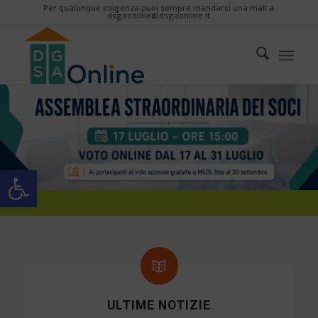
Per qualunque esigenza puoi sempre mandarci una mail a
dsgaonline@dsgaonline.it
Apri la barra degli strumenti
ULTIME NOTIZIE