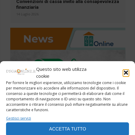
Convenzioni di cassa invito alla consapevolezza
finanziaria
14 Luglio 2026
Questo sito web utilizza
cookie
Per fornire le migliori esperienze, utilizziamo tecnologie come i cookie
per memorizzare e/o accedere alle informazioni del dispositivo. Il
consenso a queste tecnologie ci permetterà di elaborare dati come il
comportamento di navigazione o ID unici su questo sito. Non
acconsentire o ritirare il consenso può influire negativamente su alcune
caratteristiche e funzioni.
Aggiornamento CAM ICT 2026: Obblighi e
Gestisci servizi
Documentazione per Acquisti Informatici nelle
Scuole
ACCETTA TUTTO
10 Luglio 2026