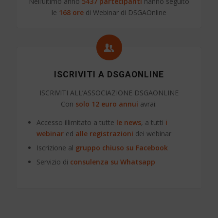
Nell’ultimo anno
5437 partecipanti
hanno seguito
le
168 ore
di Webinar di DSGAOnline
ISCRIVITI A DSGAONLINE
ISCRIVITI ALL’ASSOCIAZIONE DSGAONLINE
Con
solo 12 euro annui
avrai:
Accesso illimitato a tutte
le news
, a tutti
i
webinar
ed
alle registrazioni
dei webinar
Iscrizione al
gruppo chiuso su Facebook
Servizio di
consulenza su Whatsapp