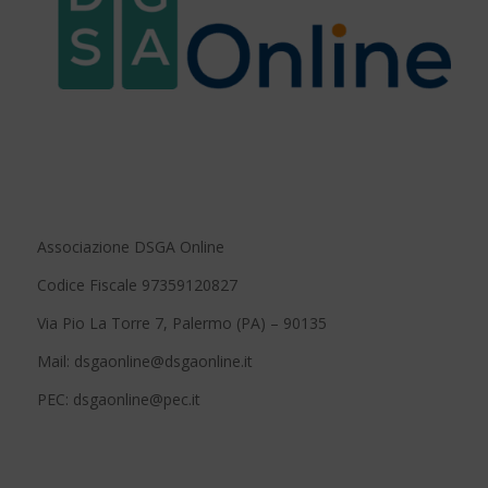
Associazione DSGA Online
Codice Fiscale 97359120827
Via Pio La Torre 7, Palermo (PA) – 90135
Mail: dsgaonline@dsgaonline.it
PEC: dsgaonline@pec.it