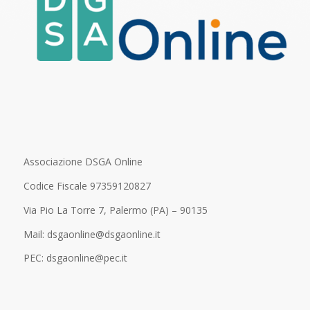
Associazione DSGA Online
Codice Fiscale 97359120827
Via Pio La Torre 7, Palermo (PA) – 90135
Mail: dsgaonline@dsgaonline.it
PEC: dsgaonline@pec.it