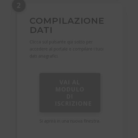
2
COMPILAZIONE
DATI
Clicca sul pulsante qui sotto per
accedere al portale e compilare i tuoi
dati anagrafici.
VAI AL
MODULO
DI
ISCRIZIONE
Si aprirà in una nuova finestra.