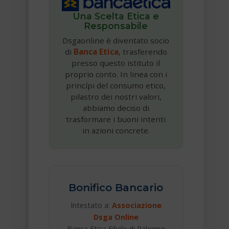
Una Scelta Etica e
Responsabile
Dsgaonline è diventato socio
di
Banca Etica
, trasferendo
presso questo istituto il
proprio conto. In linea con i
princípi del consumo etico,
pilastro dei nostri valori,
abbiamo deciso di
trasformare i buoni intenti
in azioni concrete.
Bonifico Bancario
Intestato a:
Associazione
Dsga Online
Banca Etica Filiale di Palermo