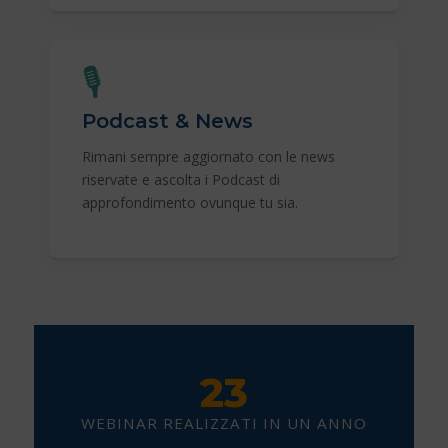
🎙️
Podcast & News
Rimani sempre aggiornato con le news
riservate e ascolta i Podcast di
approfondimento ovunque tu sia.
23
WEBINAR REALIZZATI IN UN ANNO