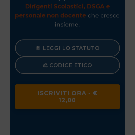
Dirigenti Scolastici, DSGA e
personale non docente
che cresce
insieme.
📄 LEGGI LO STATUTO
⚖️ CODICE ETICO
ISCRIVITI ORA - €
12,00