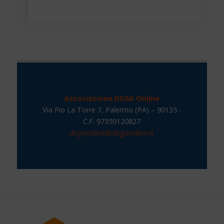
Associazione DSGA Online
Via Pio La Torre 7, Palermo (PA) – 90135 -
C.F. 97359120827
dsgaonline@dsgaonline.it