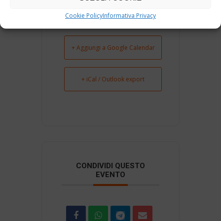
Cookie Policy
Informativa Privacy
+ Aggiungi a Google Calendar
+ iCal / Outlook export
CONDIVIDI QUESTO
EVENTO