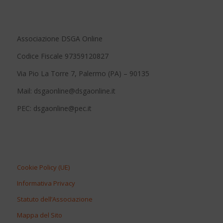
Associazione DSGA Online
Codice Fiscale 97359120827
Via Pio La Torre 7, Palermo (PA) – 90135
Mail: dsgaonline@dsgaonline.it
PEC: dsgaonline@pec.it
Cookie Policy (UE)
Informativa Privacy
Statuto dell’Associazione
Mappa del Sito