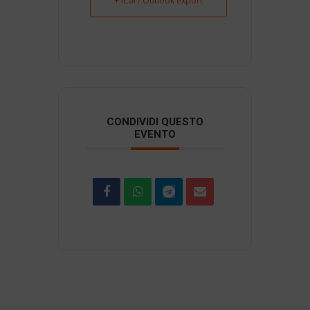
+ iCal / Outlook export
CONDIVIDI QUESTO
EVENTO