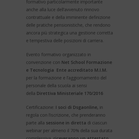
formativo particolarmente importante
anche alla luce dell’avvenuto rinnovo
contrattuale e della imminente definizione
delle pratiche pensionistiche, che rendono
ancora più strategica una gestione corretta
e tempestiva delle posizioni di carriera.
Evento formativo organizzato in
convenzione con
Net School Formazione
e Tecnologia Ente accreditato M.I.M.
per la formazione e l’aggiornamento del
personale della scuola ai sensi
della
Direttiva Ministeriale 170/2016
Certificazione:
I soci di Dsgaonline,
in
regola con l’iscrizione, che prenderanno
parte alla
sessione in diretta
di ciascun
webinar per almeno il 70% della sua durata
complessiva,
riceveranno un attestato