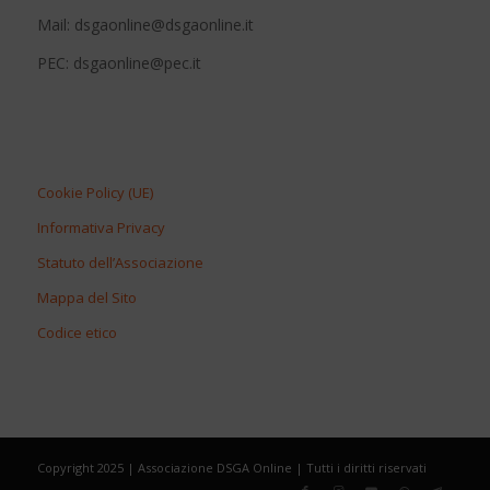
Mail: dsgaonline@dsgaonline.it
PEC: dsgaonline@pec.it
Cookie Policy (UE)
Informativa Privacy
Statuto dell’Associazione
Mappa del Sito
Codice etico
Copyright 2025 | Associazione DSGA Online | Tutti i diritti riservati