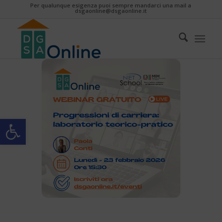
Per qualunque esigenza puoi sempre mandarci una mail a
dsgaonline@dsgaonline.it
Apri la barra degli strumenti