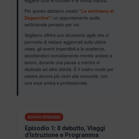
leggere tutte le circolari e le novità manca.
Per questo abbiamo creato
"La settimana di
Dsgaonline"
: un appuntamento audio
settimanale pensato per voi.
Vogliamo offrirvi uno strumento
agile
che vi
permetta di restare aggiornati sulle ultime
news, gli eventi imperdibili e le scadenze,
ascoltandoci comodamente mentre andate a
lavoro, durante una pausa o mentre vi
dedicate ad altre attività. È il nostro modo per
essere ancora più vicini alla comunità, con
una voce amica e professionale.
NUOVO EPISODIO
Episodio 1: Il debutto, Viaggi
d'Istruzione e Programma