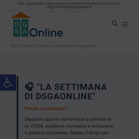
Per qualunque esigenza puoi sempre mandarci una mail a
dsgaonline@dsgaonline.it
Sei in:
Home
/
Podcast La settimana di Dsgaonline
Apri la barra degli strumenti
🎧 "LA SETTIMANA
DI DSGAONLINE"
Perché un podcast?
Sappiamo quanto sia frenetica la giornata di
un DSGA: scadenze, normative in evoluzione
e gestione complessa. Spesso il tempo per