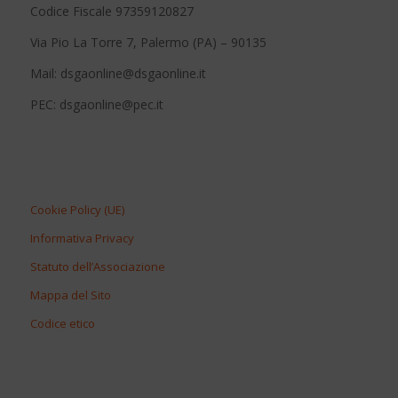
Codice Fiscale 97359120827
Via Pio La Torre 7, Palermo (PA) – 90135
Mail: dsgaonline@dsgaonline.it
PEC: dsgaonline@pec.it
Cookie Policy (UE)
Informativa Privacy
Statuto dell’Associazione
Mappa del Sito
Codice etico