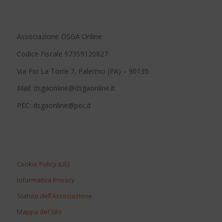
Associazione DSGA Online
Codice Fiscale 97359120827
Via Pio La Torre 7, Palermo (PA) – 90135
Mail: dsgaonline@dsgaonline.it
PEC: dsgaonline@pec.it
Cookie Policy (UE)
Informativa Privacy
Statuto dell’Associazione
Mappa del Sito