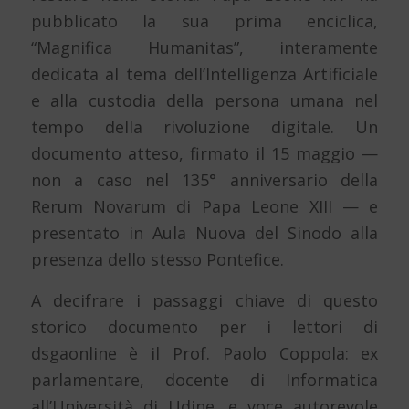
pubblicato la sua prima enciclica,
“Magnifica Humanitas”, interamente
dedicata al tema dell’Intelligenza Artificiale
e alla custodia della persona umana nel
tempo della rivoluzione digitale. Un
documento atteso, firmato il 15 maggio —
non a caso nel 135° anniversario della
Rerum Novarum di Papa Leone XIII — e
presentato in Aula Nuova del Sinodo alla
presenza dello stesso Pontefice.
A decifrare i passaggi chiave di questo
storico documento per i lettori di
dsgaonline è il Prof. Paolo Coppola: ex
parlamentare, docente di Informatica
all’Università di Udine, e voce autorevole