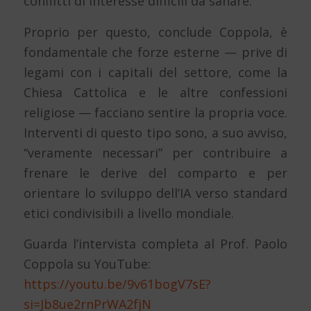
conflitti di interesse difficili da sanare.
Proprio per questo, conclude Coppola, è
fondamentale che forze esterne — prive di
legami con i capitali del settore, come la
Chiesa Cattolica e le altre confessioni
religiose — facciano sentire la propria voce.
Interventi di questo tipo sono, a suo avviso,
“veramente necessari” per contribuire a
frenare le derive del comparto e per
orientare lo sviluppo dell’IA verso standard
etici condivisibili a livello mondiale.
Guarda l’intervista completa al Prof. Paolo
Coppola su YouTube:
https://youtu.be/9v61bogV7sE?
si=Jb8ue2rnPrWA2fjN