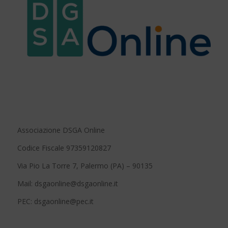
Associazione DSGA Online
Codice Fiscale 97359120827
Via Pio La Torre 7, Palermo (PA) – 90135
Mail: dsgaonline@dsgaonline.it
PEC: dsgaonline@pec.it