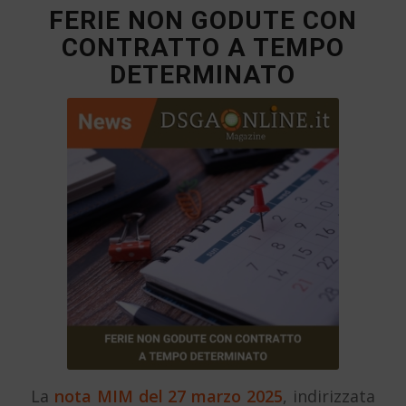
FERIE NON GODUTE CON
CONTRATTO A TEMPO
DETERMINATO
La
nota MIM del 27 marzo 2025
, indirizzata