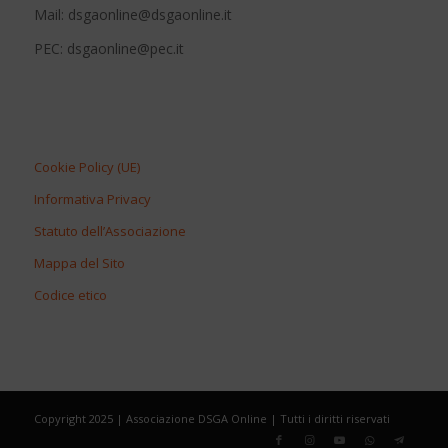
Mail: dsgaonline@dsgaonline.it
PEC: dsgaonline@pec.it
Cookie Policy (UE)
Informativa Privacy
Statuto dell’Associazione
Mappa del Sito
Codice etico
Copyright 2025 | Associazione DSGA Online | Tutti i diritti riservati