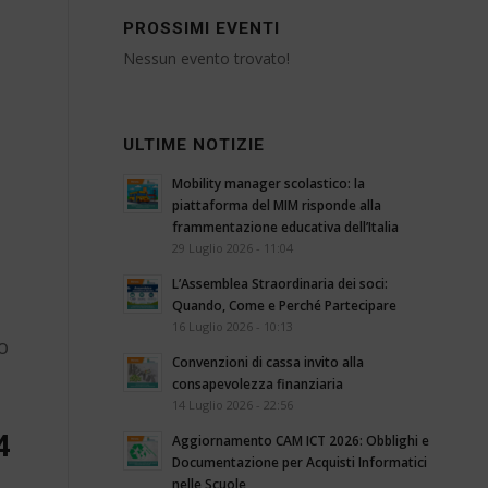
PROSSIMI EVENTI
Nessun evento trovato!
ULTIME NOTIZIE
Mobility manager scolastico: la
piattaforma del MIM risponde alla
frammentazione educativa dell’Italia
29 Luglio 2026 - 11:04
L’Assemblea Straordinaria dei soci:
Quando, Come e Perché Partecipare
n
16 Luglio 2026 - 10:13
o
Convenzioni di cassa invito alla
consapevolezza finanziaria
14 Luglio 2026 - 22:56
4
Aggiornamento CAM ICT 2026: Obblighi e
Documentazione per Acquisti Informatici
nelle Scuole