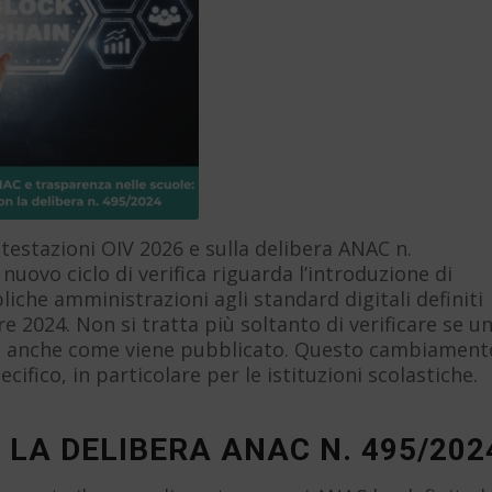
testazioni OIV 2026 e sulla delibera ANAC n.
 nuovo ciclo di verifica riguarda l’introduzione di
liche amministrazioni agli standard digitali definiti
e 2024. Non si tratta più soltanto di verificare se u
ta anche come viene pubblicato. Questo cambiament
fico, in particolare per le istituzioni scolastiche.
 LA DELIBERA ANAC N. 495/202