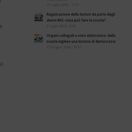
e
10 Luglio 2026 - 17:31
Registrazione delle lezioni da parte degli
alunni BES: cosa può fare la scuola?
a
2 Luglio 2026 - 8:20
Organi collegiali e voto elettronico: dalla
scuola inglese una lezione di democrazia
27 Giugno 2026 - 19:37
il