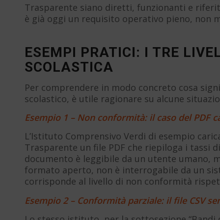
Trasparente siano diretti, funzionanti e rifer
è già oggi un requisito operativo pieno, non 
ESEMPI PRATICI: I TRE LIV
SCOLASTICA
Per comprendere in modo concreto cosa signific
scolastico, è utile ragionare su alcune situazio
Esempio 1 – Non conformità: il caso del PDF ca
L’Istituto Comprensivo Verdi di esempio caric
Trasparente un file PDF che riepiloga i tassi d
documento è leggibile da un utente umano, ma
formato aperto, non è interrogabile da un si
corrisponde al livello di non conformità rispet
Esempio 2 – Conformità parziale: il file CSV s
Lo stesso istituto, per la sottosezione “Bandi d