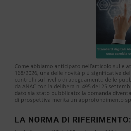
Come abbiamo anticipato nell’articolo sulle at
168/2026, una delle novità più significative del
controlli sul livello di adeguamento delle pubb
da ANAC con la delibera n. 495 del 25 settembr
dato sia stato pubblicato: la domanda diven
di prospettiva merita un approfondimento speci
LA NORMA DI RIFERIMENTO: