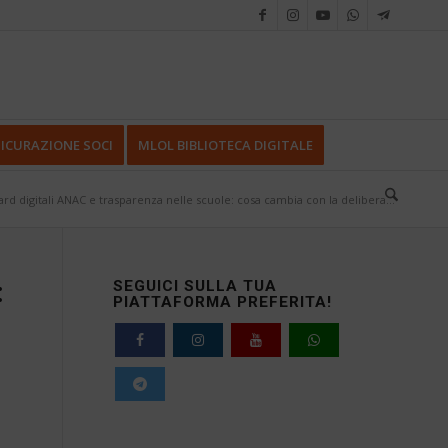
ICURAZIONE SOCI
MLOL BIBLIOTECA DIGITALE
rd digitali ANAC e trasparenza nelle scuole: cosa cambia con la delibera...
:
SEGUICI SULLA TUA
PIATTAFORMA PREFERITA!