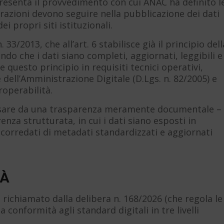
resenta il provvedimento con cui ANAC ha definito l
razioni devono seguire nella pubblicazione dei dati
 propri siti istituzionali.
33/2013, che all’art. 6 stabilisce già il principio dell
ndo che i dati siano completi, aggiornati, leggibili e
e questo principio in requisiti tecnici operativi,
 dell’Amministrazione Digitale (D.Lgs. n. 82/2005) e
roperabilità.
passare da una trasparenza meramente documentale – 
nza strutturata, in cui i dati siano esposti in
 corredati di metadati standardizzati e aggiornati
TÀ
 richiamato dalla delibera n. 168/2026 (che regola le
a conformità agli standard digitali in tre livelli