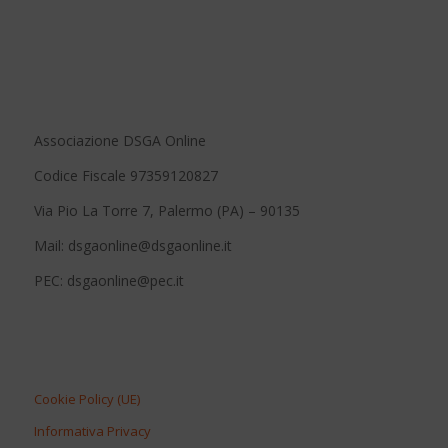
Associazione DSGA Online
Codice Fiscale 97359120827
Via Pio La Torre 7, Palermo (PA) – 90135
Mail: dsgaonline@dsgaonline.it
PEC: dsgaonline@pec.it
Cookie Policy (UE)
Informativa Privacy