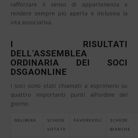
rafforzare il senso di appartenenza e
rendere sempre più aperta e inclusiva la
vita associativa.
I RISULTATI
DELL’ASSEMBLEA
ORDINARIA DEI SOCI
DSGAONLINE
I soci sono stati chiamati a esprimersi su
quattro importanti punti all’ordine del
giorno:
DELIBERA
SCHEDE
FAVOREVOLI
SCHEDE
VOTATE
BIANCHE