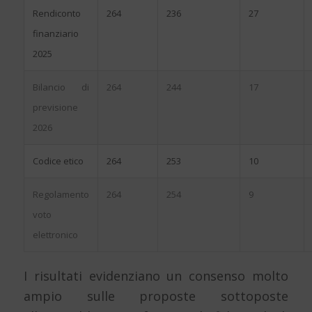
Rendiconto
264
236
27
finanziario
2025
Bilancio di
264
244
17
previsione
2026
Codice etico
264
253
10
Regolamento
264
254
9
voto
elettronico
I risultati evidenziano un consenso molto
ampio sulle proposte sottoposte