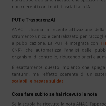
non coerenti con i dati rilasciati alla IA
PUT e TrasparenzAI
ANAC richiama la recente attivazione dell
strumento unico e centralizzato per raccoglie
a pubblicazione. La PUT è integrata con
Tr
CNR), che automatizza l’analisi delle pubb
organismi di controllo, riducendo oneri e aum
È esattamente questo impianto che spiega 
tantum”, ma l’effetto coerente di un sist
scalabili e basate sui dati
.
Cosa fare subito se hai ricevuto la nota
Se la scuola ha ricevuto la nota ANAC, l’appro