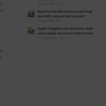
na
10 Luglio 2026 - 17:31
ta
Registrazione delle lezioni da parte degli
alunni BES: cosa può fare la scuola?
2 Luglio 2026 - 8:20
Organi collegiali e voto elettronico: dalla
scuola inglese una lezione di democrazia
27 Giugno 2026 - 19:37
 o
AC