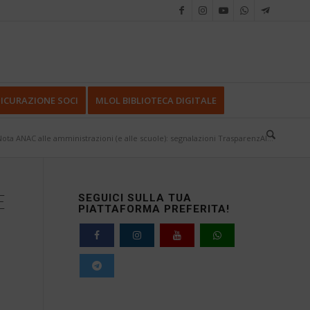
ICURAZIONE SOCI
MLOL BIBLIOTECA DIGITALE
Nota ANAC alle amministrazioni (e alle scuole): segnalazioni TrasparenzAI...
E
SEGUICI SULLA TUA
PIATTAFORMA PREFERITA!