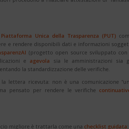
a
Piattaforma Unica della Trasparenza (PUT)
com
re e rendere disponibili dati e informazioni sogget
asparenzAI
(progetto open source sviluppato con 
licazioni e
agevola
sia le amministrazioni sia g
entando la standardizzazione delle verifiche.
la lettera ricevuta: non è una comunicazione “u
ema pensato per rendere le verifiche
continuativ
ccio migliore è trattarla come una
checklist guidata
: