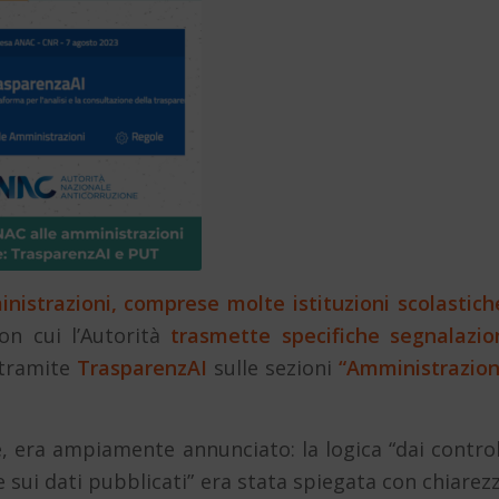
istrazioni, comprese molte istituzioni scolastich
n cui l’Autorità
trasmette specifiche segnalazio
 tramite
TrasparenzAI
sulle sezioni
“Amministrazio
, era ampiamente annunciato: la logica “dai control
 e sui dati pubblicati” era stata spiegata con chiarez