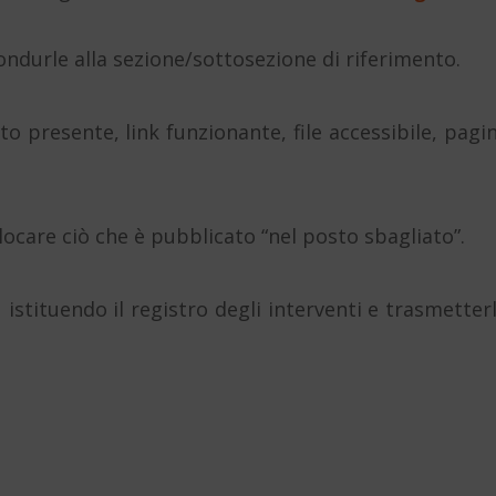
ondurle alla sezione/sottosezione di riferimento.
to presente, link funzionante, file accessibile, pagi
locare ciò che è pubblicato “nel posto sbagliato”.
istituendo il registro degli interventi e trasmetter