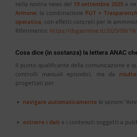
nella nostra news del
19 settembre 2025
e ne
Armone
: la combinazione
PUT + TrasparenzA
operativa
, con effetti concreti per le amminis
Riferimento:
https://dsgaonline.it/2025/09/19
Cosa dice (in sostanza) la lettera ANAC c
Il punto qualificante della comunicazione è q
controlli manuali episodici, ma da
risult
progettati per:
navigare automaticamente
le sezioni “Am
estrarre i dati
e i contenuti soggetti a pubb