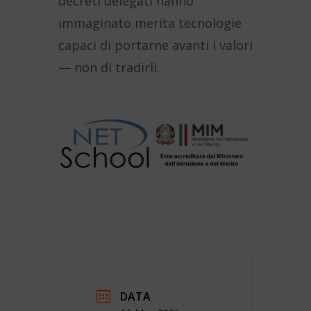
decreti delegati hanno
immaginato merita tecnologie
capaci di portarne avanti i valori
— non di tradirli.
DATA