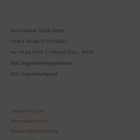
Associazione DSGA Online
Codice Fiscale 97359120827
Via Pio La Torre 7, Palermo (PA) – 90135
Mail: dsgaonline@dsgaonline.it
PEC: dsgaonline@pec.it
Cookie Policy (UE)
Informativa Privacy
Statuto dell’Associazione