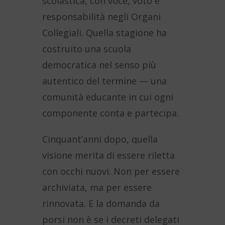
scolastica, con voce, voto e
responsabilità negli Organi
Collegiali. Quella stagione ha
costruito una scuola
democratica nel senso più
autentico del termine — una
comunità educante in cui ogni
componente conta e partecipa.
Cinquant’anni dopo, quella
visione merita di essere riletta
con occhi nuovi. Non per essere
archiviata, ma per essere
rinnovata. E la domanda da
porsi non è se i decreti delegati