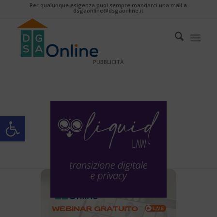
Per qualunque esigenza puoi sempre mandarci una mail a
dsgaonline@dsgaonline.it
PUBBLICITÀ
Apri la barra degli strumenti